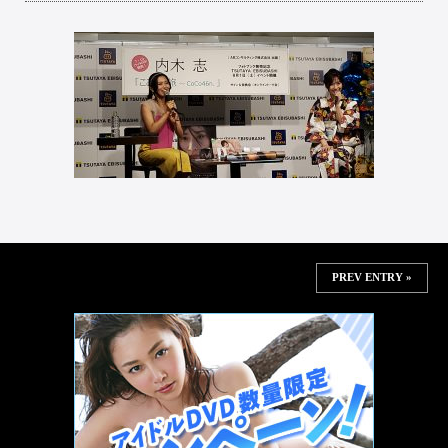
PREV ENTRY »