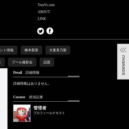
TrenVe.com
ABOUT
LINK
ント情報
橋本梨菜
犬童美乃梨
泉
プール撮影会
話題
Detail
詳細情報
詳細情報はありません。
Curator
担当記者
管理者
プロフィールテキスト