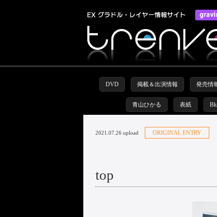
DVD
掲載＆出演情報
発売情
青山ひかる
表紙
Bl
ORIGINAL ENTRY
2021.07.26 upload
top