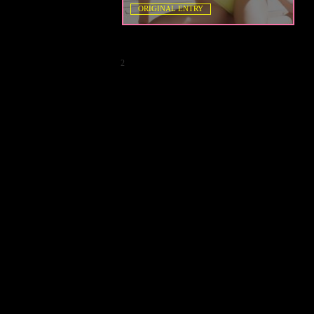
ORIGINAL ENTRY
2