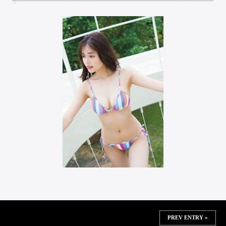
PREV ENTRY »