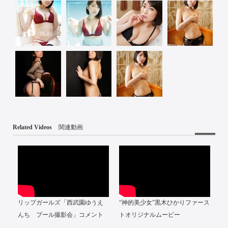
Related Videos
関連動画
リップガールズ「西武園ゆうえ
“神的美少女”黒木ひかりファース
んち プール撮影会」コメント
トオリジナルムービー