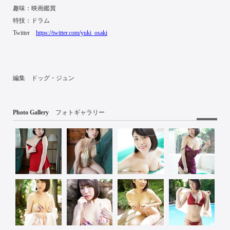
趣味：映画鑑賞
特技：ドラム
Twitter
https://twitter.com/yuki_osaki
編集 ドッグ・ジュン
Photo Gallery
フォトギャラリー