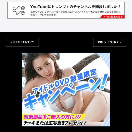
« NEXT ENTRY
PREV ENTRY »