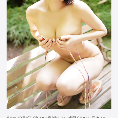
Ｆカップグラビアドラマー大崎由希ちゃんの最新イメージ。OLカフェ