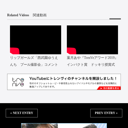
Related Videos
関連動画
リップガールズ「西武園ゆうえ
葉月あや『TrenVeアワード2019』
んち プール撮影会」コメント
インパクト賞 ドッキリ授賞式
« NEXT ENTRY
PREV ENTRY »