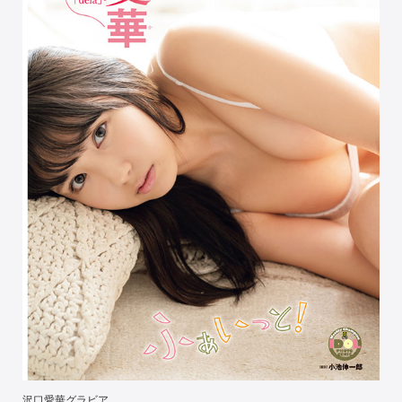
沢口愛華グラビア