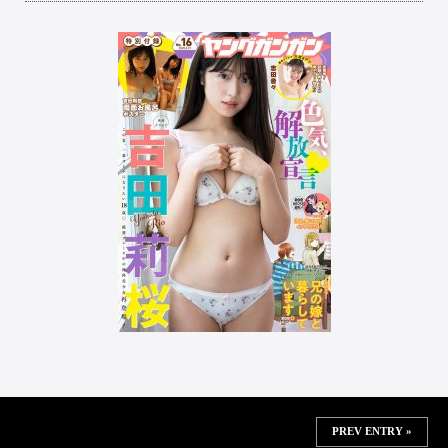
PREV ENTRY »