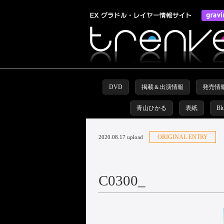
DVD
掲載＆出演情報
発売情
青山ひかる
表紙
Bl
ORIGINAL ENTRY
2020.08.17 upload
C0300_