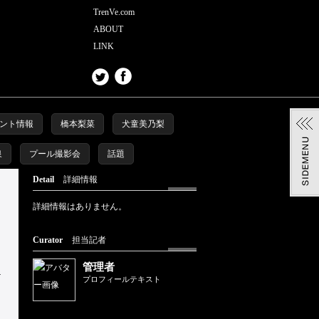
TrenVe.com
ABOUT
LINK
ント情報
橋本梨菜
犬童美乃梨
泉
プール撮影会
話題
Detail
詳細情報
詳細情報はありません。
Curator
担当記者
管理者
プロフィールテキスト