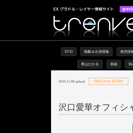
DVD
掲載＆出演情報
発売情
青山ひかる
表紙
Bl
ORIGINAL ENTRY
2020.11.06 upload
沢口愛華オフィシャルs