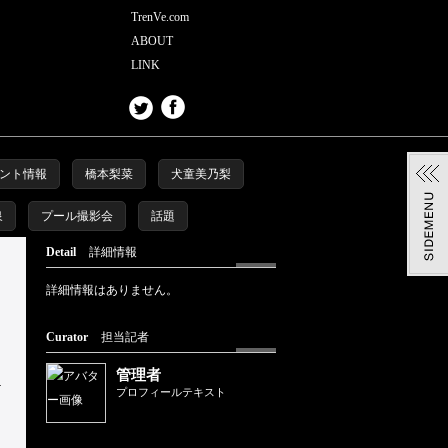
TrenVe.com
ABOUT
LINK
ント情報
橋本梨菜
犬童美乃梨
泉
プール撮影会
話題
Detail
詳細情報
詳細情報はありません。
Curator
担当記者
管理者
プロフィールテキスト