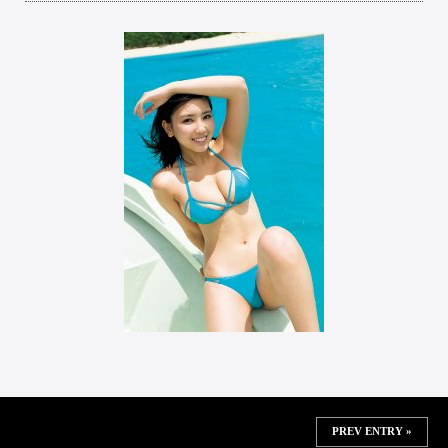
PREV ENTRY »