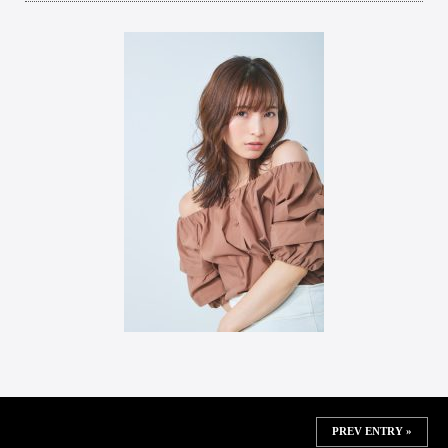
PREV ENTRY »