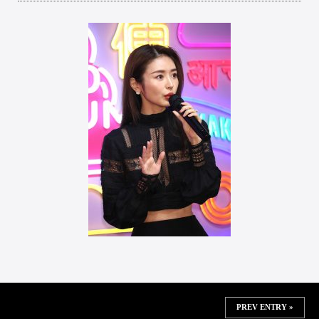
PREV ENTRY »