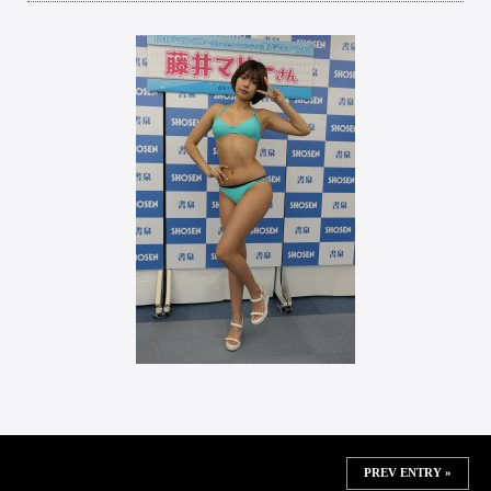
PREV ENTRY »