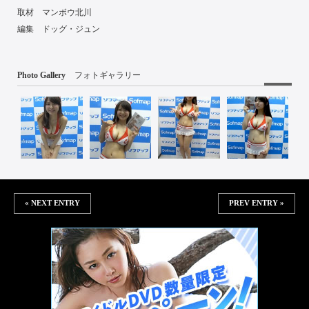
取材 マンボウ北川
編集 ドッグ・ジュン
Photo Gallery
フォトギャラリー
« NEXT ENTRY
PREV ENTRY »