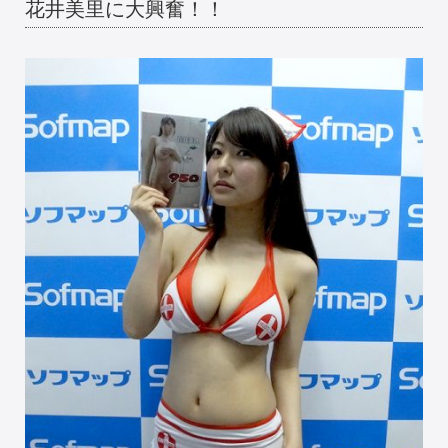
花井美里に大興奮！！