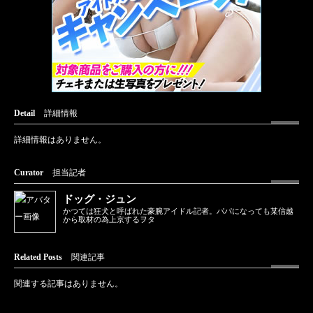
Detail
詳細情報
詳細情報はありません。
Curator
担当記者
ドッグ・ジュン
かつては狂犬と呼ばれた豪腕アイドル記者。パパになっても某信越
から取材の為上京するヲタ
Related Posts
関連記事
関連する記事はありません。