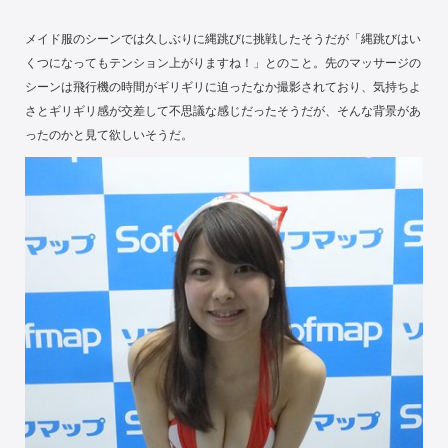
メイド服のシーンでは久しぶりに縄跳びに挑戦したそうだが「縄跳びはい
くつになってもテンション上がりますね！」とのこと。先のマッサージの
シーンは飛行機の時間がギリギリに迫ったなか撮影されており、気持ちよ
さとギリギリ感が交差して不思議な感じだったそうだが、そんな背景があ
ったのかと見て欲しいそうだ。