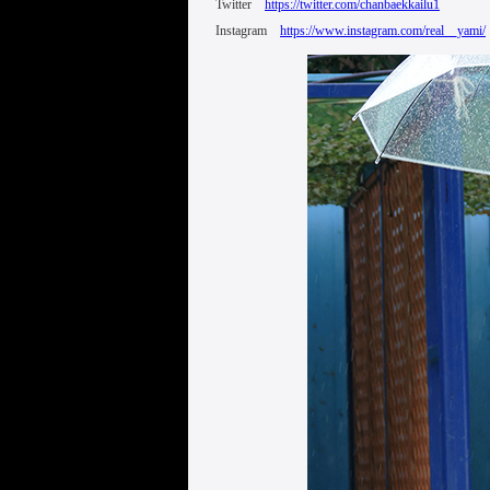
Twitter
https://twitter.com/chanbaekkailu1
Instagram
https://www.instagram.com/real__yami/