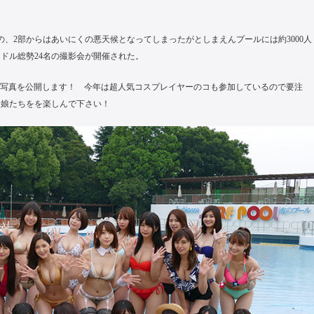
の、2部からはあいにくの悪天候となってしまったがとしまえんプールには約3000人
ドル総勢24名の撮影会が開催された。
員の写真を公開します！ 今年は超人気コスプレイヤーのコも参加しているので要注
着娘たちをを楽しんで下さい！