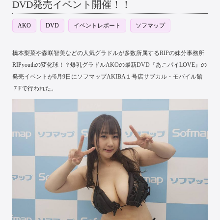
DVD発売イベント開催！！
AKO
DVD
イベントレポート
ソフマップ
橋本梨菜や森咲智美などの人気グラドルが多数所属するRIPの妹分事務所
RIPyouthの変化球！？爆乳グラドルAKOの最新DVD『あこパイLOVE』の
発売イベントが6月9日にソフマップAKIBA１号店サブカル・モバイル館
７Fで行われた。