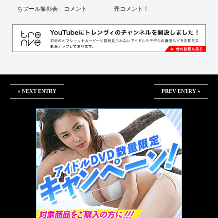
ちプール撮影会」コメント
売コメント！
« NEXT ENTRY
PREV ENTRY »