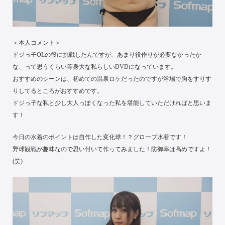
＜本人コメント＞
ドジっ子OLの役に挑戦したんですが、あまり役作りが必要なかったか
な、って思うくらい等身大な私らしいDVDになっています。
おすすめのシーンは、初めての温泉ロケだったのですが浴場で胸をすりす
りしてるところがおすすめです。
ドジっ子な私と少し大人っぽくなった私を堪能していただければと思いま
す！
今日の水着のポイントは自作した変化球！？グローブ水着です！
野球観戦が趣味なので思い付いて作ってみました！防御率は高めですよ！
(笑)