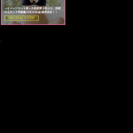
＜イメージカット有＞久松郁実３年ぶり、待望
のセカンド写真集10月26日(金)発売決定！！
ORIGINAL ENTRY
2