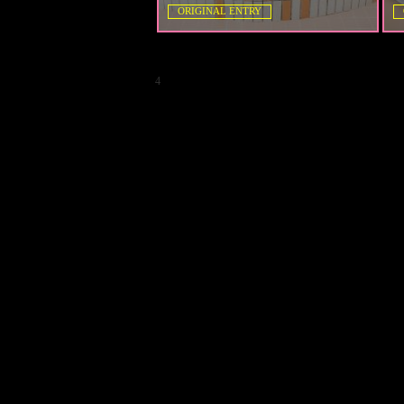
ORIGINAL ENTRY
4