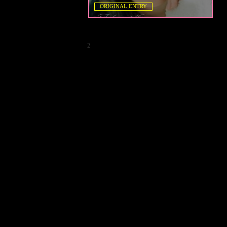
ORIGINAL ENTRY
2