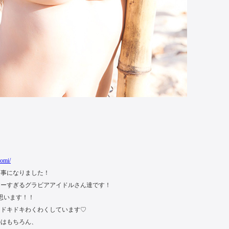
momi/
う事になりました！
シーすぎるグラビアアイドルさん達です！
思います！！
らドキドキわくわくしています♡
のはもちろん、