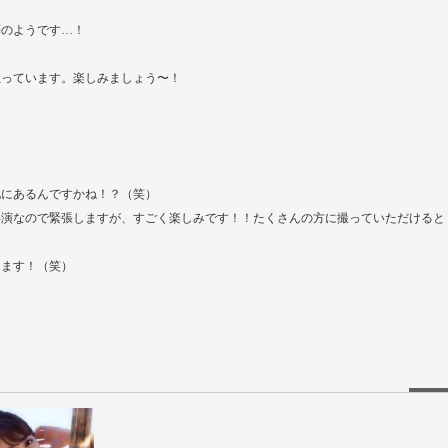
夢のようです…！
思っています。楽しみましょう〜！
他にあるんですかね！？（笑）
共演なので緊張しますが、すごく楽しみです！！たくさんの方に撮っていただけると
ります！（笑）