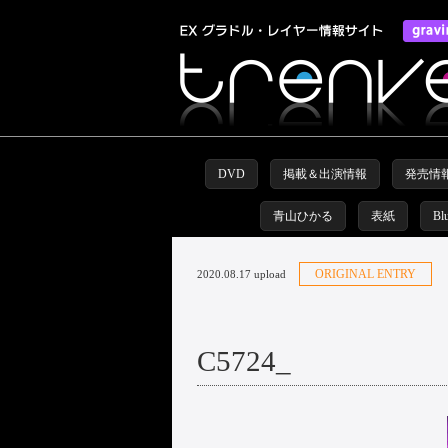
DVD
掲載＆出演情報
発売情
青山ひかる
表紙
Bl
ORIGINAL ENTRY
2020.08.17 upload
C5724_