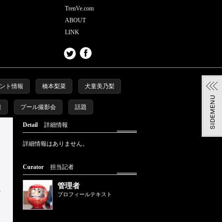
TrenVe.com
ABOUT
LINK
ント情報
橋本梨菜
犬童美乃梨
泉
プール撮影会
話題
Detail
詳細情報
詳細情報はありません。
Curator
担当記者
管理者
プロフィールテキスト