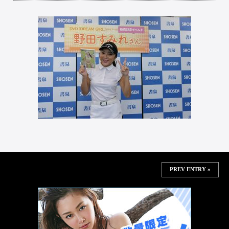
PREV ENTRY »