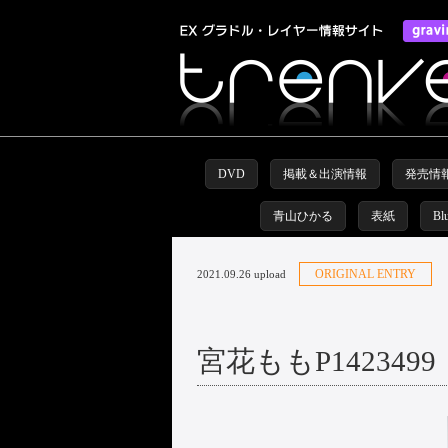
DVD
掲載＆出演情報
発売情
青山ひかる
表紙
Bl
ORIGINAL ENTRY
2021.09.26 upload
宮花ももP1423499