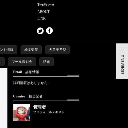
TrenVe.com
ABOUT
LINK
ント情報
橋本梨菜
犬童美乃梨
泉
プール撮影会
話題
Detail
詳細情報
詳細情報はありません。
Curator
担当記者
管理者
プロフィールテキスト