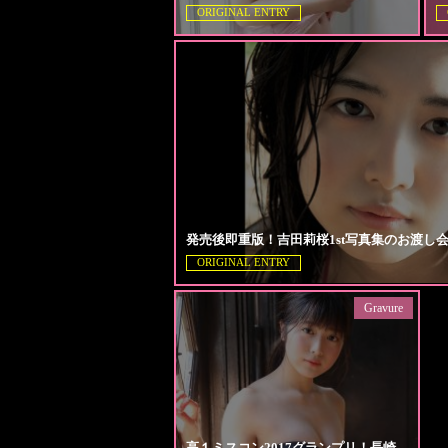
ORIGINAL ENTRY
発売後即重版！吉田莉桜1st写真集のお渡し
ORIGINAL ENTRY
Gravure
高１ミスコン2017グランプリ！長崎