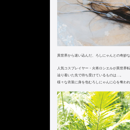
異世界から迷い込んだ、ろしにゃんとの奇妙
人気コスプレイヤー・火将ロシエルが異世界
辿り着いた先で待ち受けているものは…。
様々な衣装に身を包むろしにゃんに心を奪わ