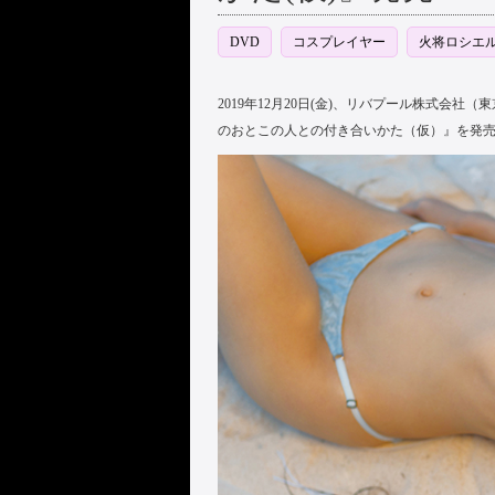
DVD
コスプレイヤー
火将ロシエ
2019年12月20日(金)、リバプール株式会社
のおとこの人との付き合いかた（仮）』を発