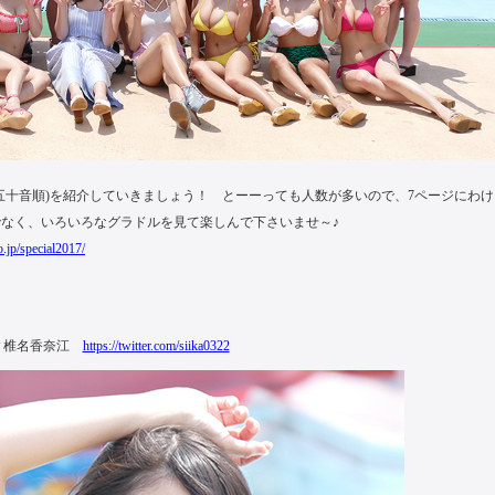
(五十音順)を紹介していきましょう！ とーーっても人数が多いので、7ページにわけ
なく、いろいろなグラドルを見て楽しんで下さいませ～♪
.jp/special2017/
▼椎名香奈江
https://twitter.com/siika0322