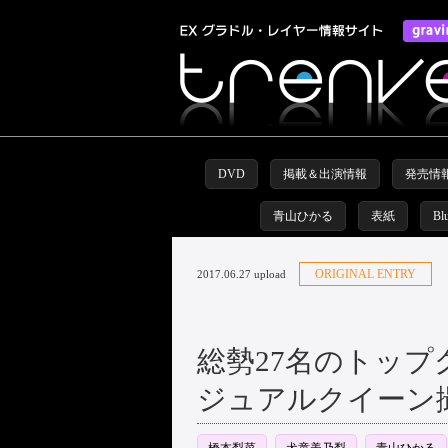
DVD
掲載＆出演情報
発売情
青山ひかる
表紙
Bl
ORIGINAL ENTRY
2017.06.27 upload
総勢27名のトップ
ジュアルクイーン撮