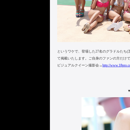
というワケで、登場した27名のグラドルたち
て掲載いたします。ご自身のファンの方だけで
ビジュアルクイーン撮影会→
http://www.18pro.co