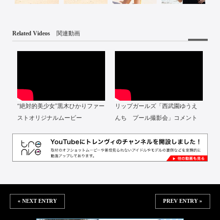
Related Videos
関連動画
“絶対的美少女”黒木ひかりファー
リップガールズ「西武園ゆうえ
ストオリジナルムービー
んち プール撮影会」コメント
« NEXT ENTRY
PREV ENTRY »