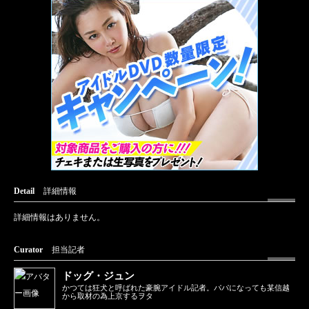
Detail
詳細情報
詳細情報はありません。
Curator
担当記者
ドッグ・ジュン
かつては狂犬と呼ばれた豪腕アイドル記者。パパになっても某信越
から取材の為上京するヲタ