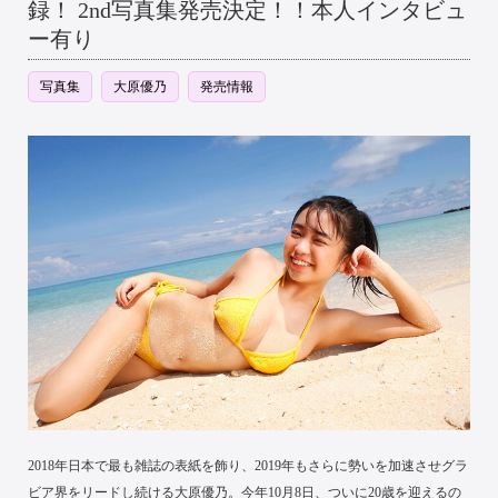
録！ 2nd写真集発売決定！！本人インタビュ
ー有り
写真集
大原優乃
発売情報
2018年日本で最も雑誌の表紙を飾り、2019年もさらに勢いを加速させグラ
ビア界をリードし続ける大原優乃。今年10月8日、ついに20歳を迎えるの