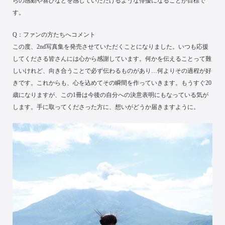
らの感動や喜びなどを感じていただけるような俳優になることが目標で
す。
Q：ファンの方たちへコメント
この度、2nd写真集を発売させていただくことになりました。いつも応援
してくださる皆さんには心から感謝しています。何かを伝えることって難
しいけれど、向き合うことで必ず伝わるものがあり…何よりその過程が好
きです。これからも、心を込めてその瞬間を作っていきます。もうすぐ20
歳になりますが、この1冊は今後の自分への決意表明にもなっている気が
します。手に取ってくださった方に、想いがどうか届きますように。