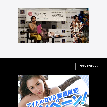
PREV ENTRY »