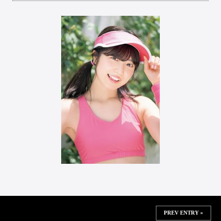
PREV ENTRY »