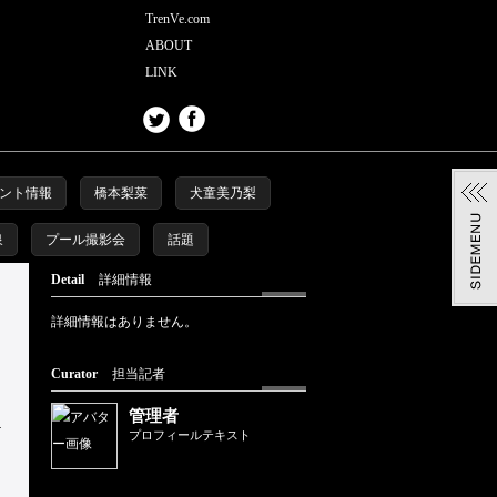
TrenVe.com
ABOUT
LINK
ント情報
橋本梨菜
犬童美乃梨
泉
プール撮影会
話題
Detail
詳細情報
詳細情報はありません。
Curator
担当記者
管理者
プロフィールテキスト