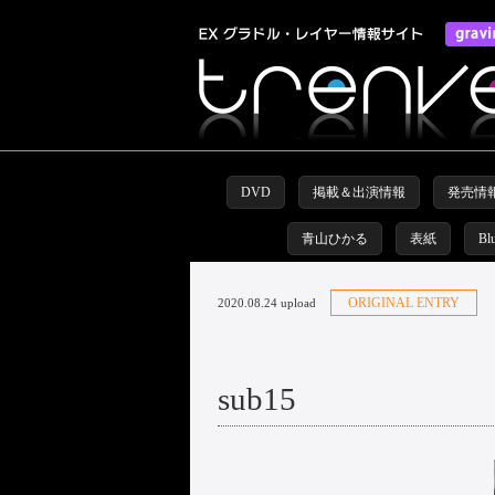
DVD
掲載＆出演情報
発売情
青山ひかる
表紙
Bl
ORIGINAL ENTRY
2020.08.24 upload
sub15