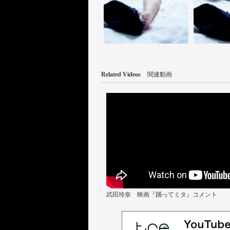
Related Videos
関連動画
武田玲奈 映画『踊ってミタ』コメント