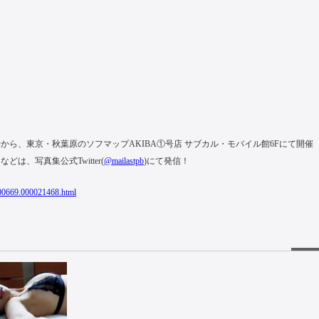
8時から、東京・秋葉原のソフマップAKIBA①号店 サブカル・モバイル館6Fにて開催
、写真集公式Twitter(
@mailastpb
)にて発信！
0000669.000021468.html