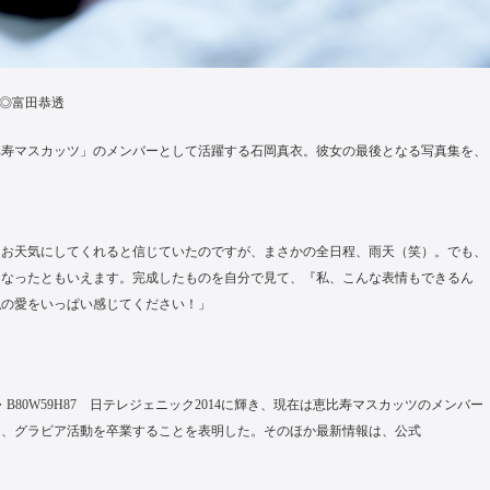
真◎富田恭透
恵比寿マスカッツ」のメンバーとして活躍する石岡真衣。彼女の最後となる写真集を、
。
とお天気にしてくれると信じていたのですが、まさかの全日程、雨天（笑）。でも、
になったともいえます。完成したものを自分で見て、『私、こんな表情もできるん
私の愛をいっぱい感じてください！」
55・B80W59H87 日テレジェニック2014に輝き、現在は恵比寿マスカッツのメンバー
て、グラビア活動を卒業することを表明した。そのほか最新情報は、公式