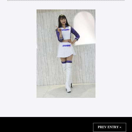
PREV ENTRY »