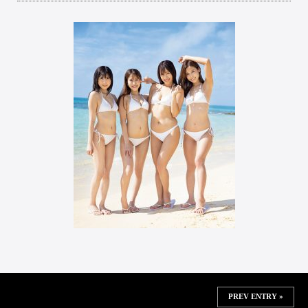
PREV ENTRY »