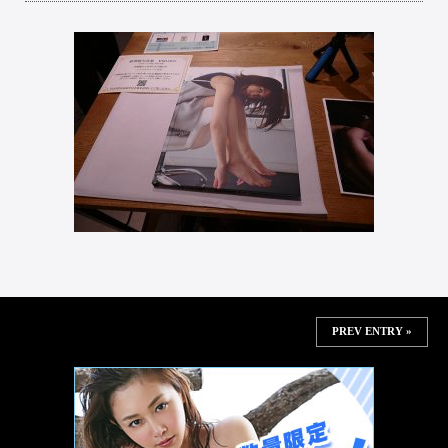
PREV ENTRY »