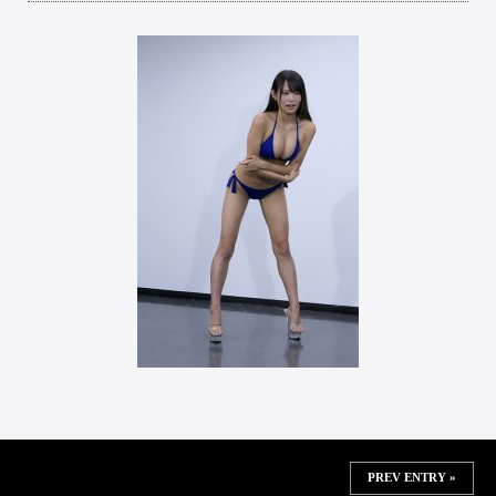
PREV ENTRY »