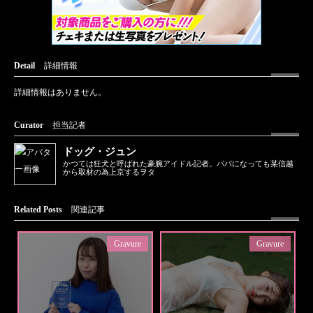
Detail
詳細情報
詳細情報はありません。
Curator
担当記者
ドッグ・ジュン
かつては狂犬と呼ばれた豪腕アイドル記者。パパになっても某信越
から取材の為上京するヲタ
Related Posts
関連記事
Gravure
Gravure