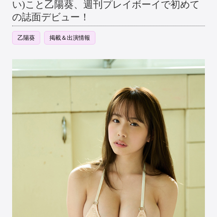
い)こと乙陽葵、週刊プレイボーイで初めて
の誌面デビュー！
乙陽葵
掲載＆出演情報