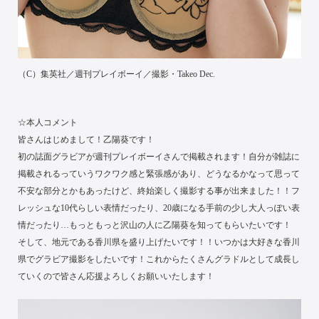
（C）集英社／週刊プレイボーイ／撮影・Takeo Dec.
☆本人コメント
皆さんはじめまして！乙陽葵です！
初の誌面グラビアが週刊プレイボーイさんで掲載されます！自分が雑誌に
掲載されるっていうワクワク感と緊張感があり、どうなるかなって思って
不安な部分とかもあったけど、終始楽しく撮影する事が出来ました！！フ
レッシュな10代らしい表情だったり、20歳になる手前の少し大人っぽい表
情だったり…もっともっと沢山の人に乙陽葵を知ってもらいたいです！
そして、地元である香川県を盛り上げたいです！！いつかは大好きな香川
県でグラビア撮影をしたいです！これからたくさんグラドルとして成長し
ていくので皆さん応援よろしくお願いいたします！