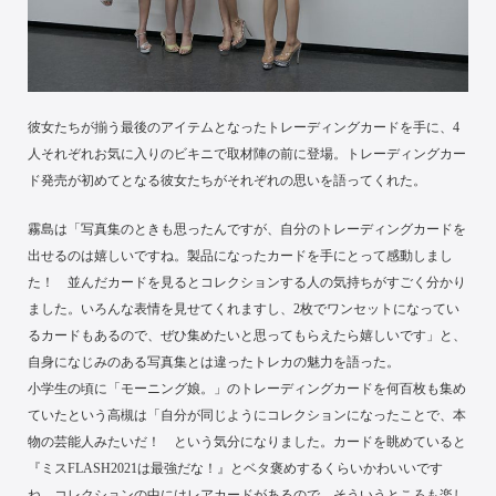
彼女たちが揃う最後のアイテムとなったトレーディングカードを手に、4
人それぞれお気に入りのビキニで取材陣の前に登場。トレーディングカー
ド発売が初めてとなる彼女たちがそれぞれの思いを語ってくれた。
霧島は「写真集のときも思ったんですが、自分のトレーディングカードを
出せるのは嬉しいですね。製品になったカードを手にとって感動しまし
た！ 並んだカードを見るとコレクションする人の気持ちがすごく分かり
ました。いろんな表情を見せてくれますし、2枚でワンセットになってい
るカードもあるので、ぜひ集めたいと思ってもらえたら嬉しいです」と、
自身になじみのある写真集とは違ったトレカの魅力を語った。
小学生の頃に「モーニング娘。」のトレーディングカードを何百枚も集め
ていたという高槻は「自分が同じようにコレクションになったことで、本
物の芸能人みたいだ！ という気分になりました。カードを眺めていると
『ミスFLASH2021は最強だな！』とベタ褒めするくらいかわいいです
ね。コレクションの中にはレアカードがあるので、そういうところも楽し