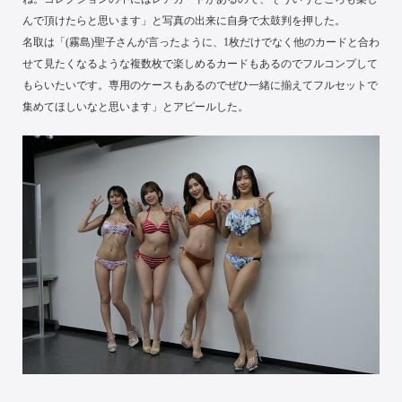
んで頂けたらと思います」と写真の出来に自身で太鼓判を押した。
名取は「(霧島)聖子さんが言ったように、1枚だけでなく他のカードと合わ
せて見たくなるような複数枚で楽しめるカードもあるのでフルコンプして
もらいたいです。専用のケースもあるのでぜひ一緒に揃えてフルセットで
集めてほしいなと思います」とアピールした。