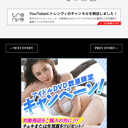
« NEXT ENTRY
PREV ENTRY »