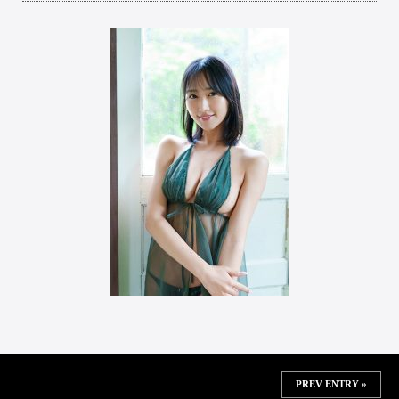
PREV ENTRY »