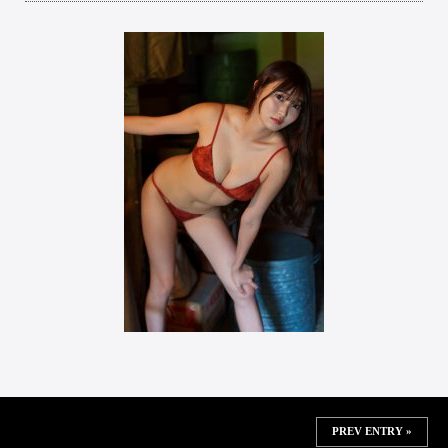
PREV ENTRY »