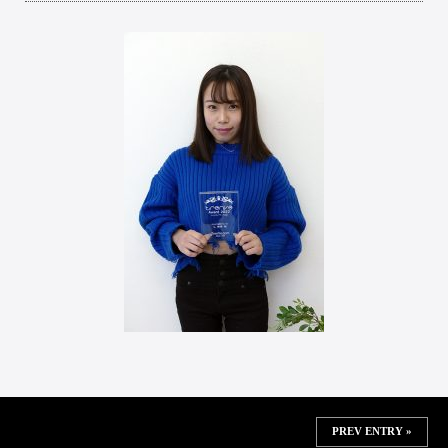
PREV ENTRY »