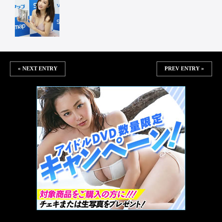
« NEXT ENTRY
PREV ENTRY »