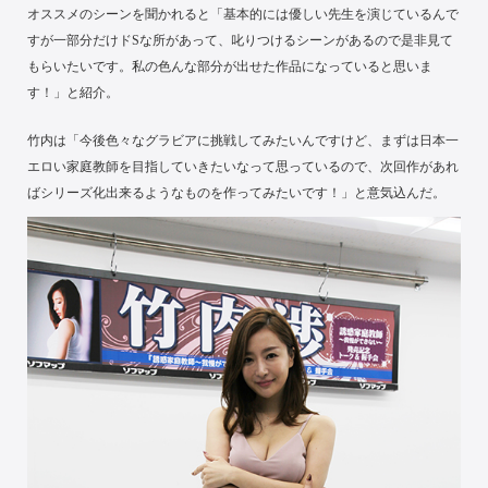
オススメのシーンを聞かれると「基本的には優しい先生を演じているんで
すが一部分だけドSな所があって、叱りつけるシーンがあるので是非見て
もらいたいです。私の色んな部分が出せた作品になっていると思いま
す！」と紹介。
竹内は「今後色々なグラビアに挑戦してみたいんですけど、まずは日本一
エロい家庭教師を目指していきたいなって思っているので、次回作があれ
ばシリーズ化出来るようなものを作ってみたいです！」と意気込んだ。