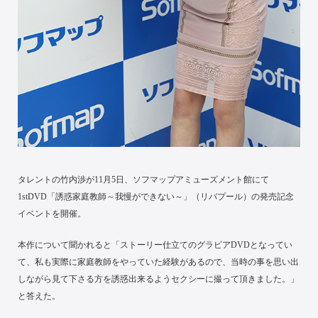
タレントの竹内渉が11月5日、ソフマップアミューズメント館にて
1stDVD「誘惑家庭教師～我慢ができない～」（リバプール）の発売記念
イベントを開催。
本作について聞かれると「ストーリー仕立てのグラビアDVDとなってい
て、私も実際に家庭教師をやっていた経験があるので、当時の事を思い出
しながら見て下さる方を誘惑出来るようセクシーに撮って頂きました。」
と答えた。