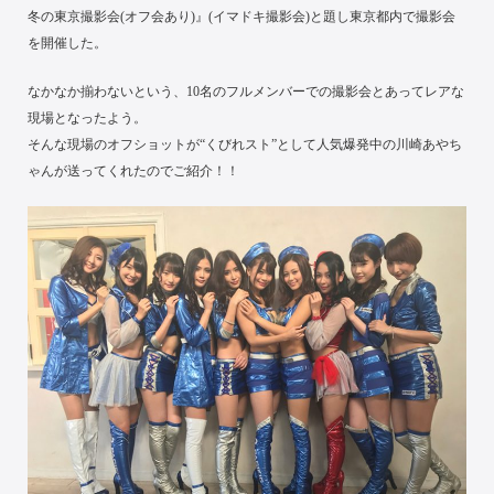
冬の東京撮影会(オフ会あり)』(イマドキ撮影会)と題し東京都内で撮影会
を開催した。
なかなか揃わないという、10名のフルメンバーでの撮影会とあってレアな
現場となったよう。
そんな現場のオフショットが“くびれスト”として人気爆発中の川崎あやち
ゃんが送ってくれたのでご紹介！！