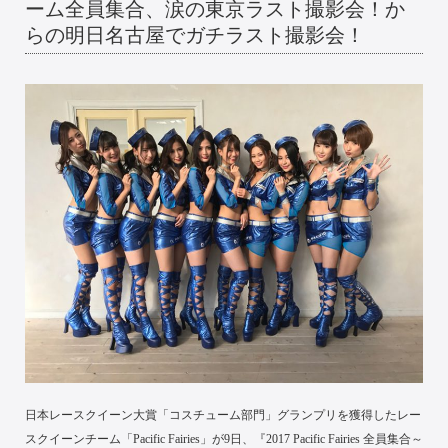
ーム全員集合、涙の東京ラスト撮影会！か
らの明日名古屋でガチラスト撮影会！
日本レースクイーン大賞「コスチューム部門」グランプリを獲得したレー
スクイーンチーム「Pacific Fairies」が9日、『2017 Pacific Fairies 全員集合～