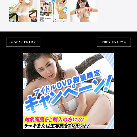
« NEXT ENTRY
PREV ENTRY »