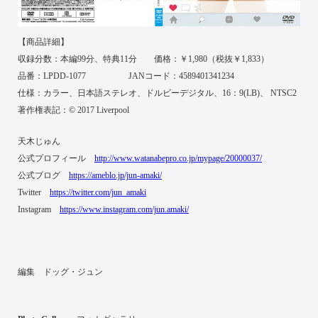
【商品詳細】
収録分数：本編99分、特典11分 価格：￥1,980（税抜￥1,833）
品番：LPDD-1077 JANコード：4589401341234
仕様：カラー、日本語ステレオ、ドルビーデジタル、16：9(LB)、 NTSC2
著作権表記：© 2017 Liverpool
天木じゅん
公式プロフィール
http://www.watanabepro.co.jp/mypage/20000037/
公式ブログ
https://ameblo.jp/jun-amaki/
Twitter
https://twitter.com/jun_amaki
Instagram
https://www.instagram.com/jun.amaki/
編集 ドッグ・ジュン