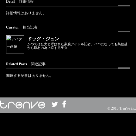
Detail
詳細情報
詳細情報はありません。
Curator
担当記者
ドッグ・ジュン
かつては狂犬と呼ばれた豪腕アイドル記者。パパになっても某信越
から取材の為上京するヲタ
Related Posts
関連記事
関連する記事はありません。
© 2015 TrenVe inc.