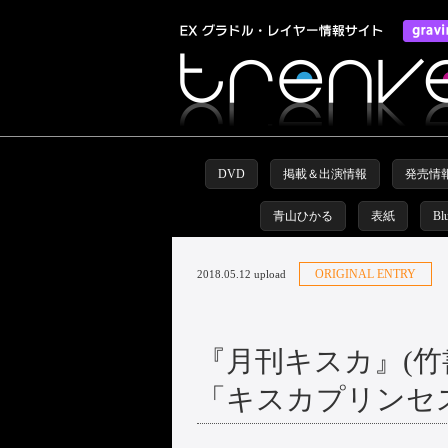
DVD
掲載＆出演情報
発売情
青山ひかる
表紙
Bl
ORIGINAL ENTRY
2018.05.12 upload
『月刊キスカ』(
「キスカプリンセ