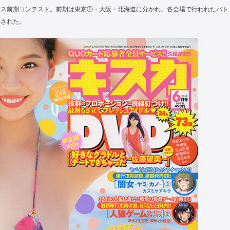
セス前期コンテスト。前期は東京①・大阪・北海道に分かれ、各会場で行われたバト
表された。