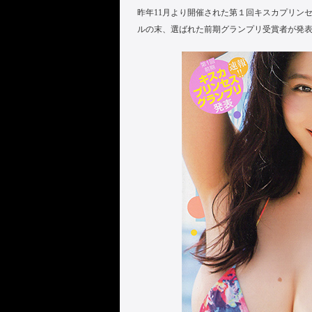
昨年11月より開催された第１回キスカプリン
ルの末、選ばれた前期グランプリ受賞者が発