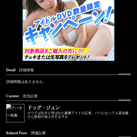
Detail
詳細情報
詳細情報はありません。
Curator
担当記者
ドッグ・ジュン
かつては狂犬と呼ばれた豪腕アイドル記者。パパになっても某信越
から取材の為上京するヲタ
Related Posts
関連記事