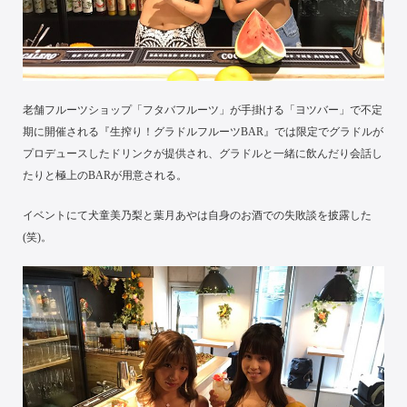
老舗フルーツショップ「フタバフルーツ」が手掛ける「ヨツバー」で不定
期に開催される『生搾り！グラドルフルーツBAR』では限定でグラドルが
プロデュースしたドリンクが提供され、グラドルと一緒に飲んだり会話し
たりと極上のBARが用意される。
イベントにて犬童美乃梨と葉月あやは自身のお酒での失敗談を披露した
(笑)。