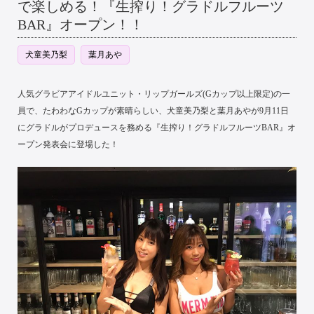
で楽しめる！『生搾り！グラドルフルーツ
BAR』オープン！！
犬童美乃梨
葉月あや
人気グラビアアイドルユニット・リップガールズ(Gカップ以上限定)の一
員で、たわわなGカップが素晴らしい、犬童美乃梨と葉月あやが9月11日
にグラドルがプロデュースを務める『生搾り！グラドルフルーツBAR』オ
ープン発表会に登場した！