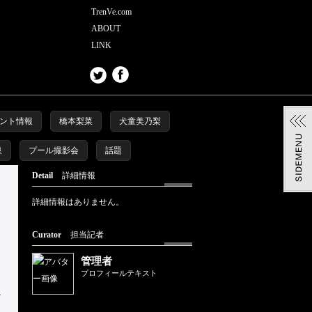
TrenVe.com
ABOUT
LINK
ント情報
橋本梨菜
犬童美乃梨
泉
プール撮影会
話題
Detail
詳細情報
詳細情報はありません。
Curator
担当記者
管理者
プロフィールテキスト