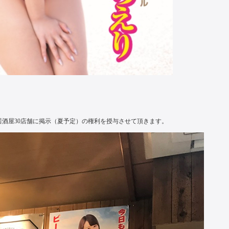
居酒屋30店舗に掲示（夏予定）の権利を授与させて頂きます。