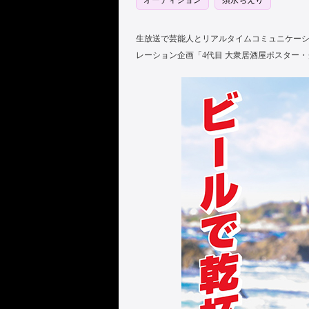
オーディション
須永ちえり
生放送で芸能人とリアルタイムコミュニケー
レーション企画「4代目 大衆居酒屋ポスター