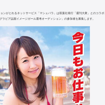
ションがとれるネットサービス「マシェバラ」は双葉社発行「週刊大衆」とのコラボ
・グラビア誌面イメージガール選考オーディション」の参加者を募集します。