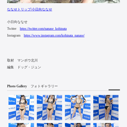
ななせトリップ/小日向ななせ
小日向ななせ
Twitter
https://twitter.com/nanase_kohinata
Instagram
https://www.instagram.com/kohinata_nanase/
取材 マンボウ北川
編集 ドッグ・ジュン
Photo Gallery
フォトギャラリー