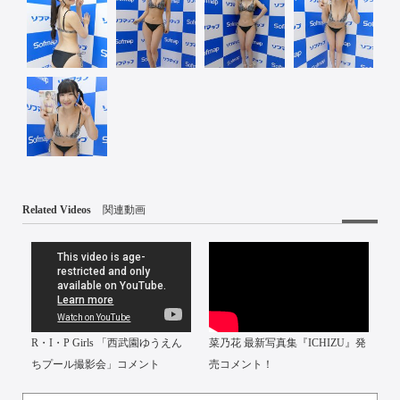
Related Videos
関連動画
R・I・P Girls 「西武園ゆうえん
菜乃花 最新写真集『ICHIZU』発
ちプール撮影会」コメント
売コメント！