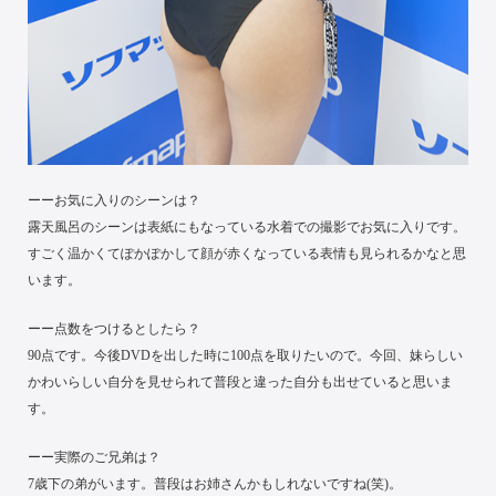
ーーお気に入りのシーンは？
露天風呂のシーンは表紙にもなっている水着での撮影でお気に入りです。
すごく温かくてぽかぽかして顔が赤くなっている表情も見られるかなと思
います。
ーー点数をつけるとしたら？
90点です。今後DVDを出した時に100点を取りたいので。今回、妹らしい
かわいらしい自分を見せられて普段と違った自分も出せていると思いま
す。
ーー実際のご兄弟は？
7歳下の弟がいます。普段はお姉さんかもしれないですね(笑)。