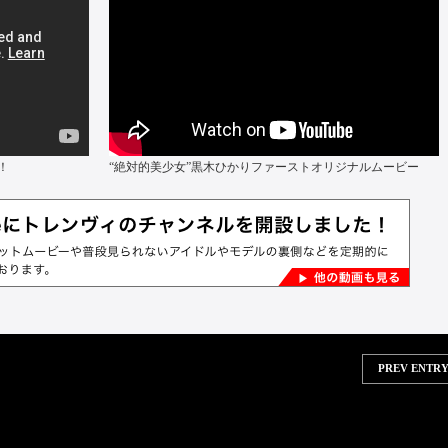
！
“絶対的美少女”黒木ひかりファーストオリジナルムービー
PREV ENTRY