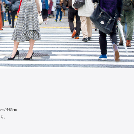
cm/H:86cm
あり。