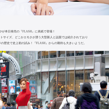
が本日発売の『FLASH』に表紙で登場！
ストサイズ、どこかエモさが漂う大型新人と誌面では紹介されており
2年の歴史で史上初の試み！『FLASH』からの期待も大きいようだ。