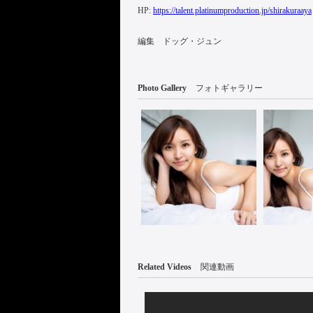
HP:
https://talent.platinumproduction.jp/shirakuraaya
編集 ドッグ・ジュン
Photo Gallery
フォトギャラリー
Related Videos
関連動画