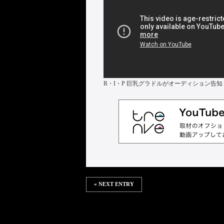
R・I・P 巨乳グラドルがオーディション告知
« NEXT ENTRY