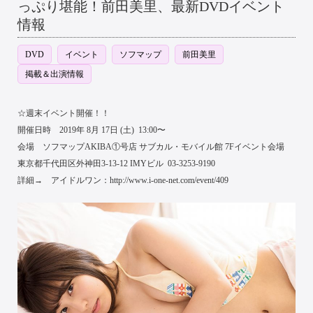
っぷり堪能！前田美里、最新DVDイベント
情報
DVD
イベント
ソフマップ
前田美里
掲載＆出演情報
☆週末イベント開催！！
開催日時 2019年 8月 17日 (土) 13:00〜
会場 ソフマップAKIBA①号店 サブカル・モバイル館 7Fイベント会場
東京都千代田区外神田3-13-12 IMYビル 03-3253-9190
詳細→ アイドルワン：http://www.i-one-net.com/event/409