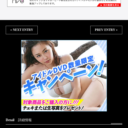
« NEXT ENTRY
PREV ENTRY »
Detail
詳細情報