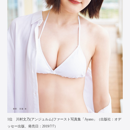
1位 川村文乃(アンジュルム)ファースト写真集「Ayano」（出版社：オデ
ッセー出版、発売日：2019/7/7）