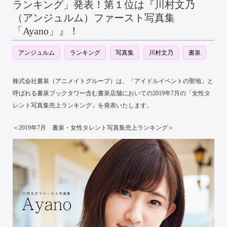
ランキング」発表！第１位は『川村文乃
（アンジュルム）ファースト写真集
「Ayano」』！
アンジュルム
ランキング
写真集
川村文乃
書泉
株式会社書泉（アニメイトグループ）は、「アイドルイベントの聖地」と
呼ばれる書泉ブックタワー含む書泉店舗においての2019年7月の「女性タ
レント写真集売上ランキング」を発表いたします。
＜2019年7月 書泉・女性タレント写真集売上ランキング＞