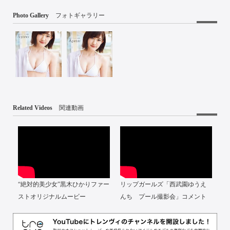
Photo Gallery
フォトギャラリー
Related Videos
関連動画
“絶対的美少女”黒木ひかりファー
リップガールズ「西武園ゆうえ
ストオリジナルムービー
んち プール撮影会」コメント