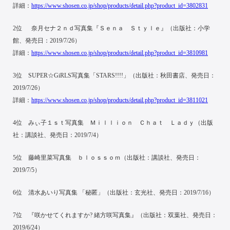
詳細：
https://www.shosen.co.jp/shop/products/detail.php?product_id=3802831
2位 奈月セナ２ｎｄ写真集『Ｓｅｎａ Ｓｔｙｌｅ』（出版社：小学
館、発売日：2019/7/26）
詳細：
https://www.shosen.co.jp/shop/products/detail.php?product_id=3810981
3位 SUPER☆GiRLS写真集「STARS!!!!」（出版社：秋田書店、発売日：
2019/7/26）
詳細：
https://www.shosen.co.jp/shop/products/detail.php?product_id=3811021
4位 みぃ子１ｓｔ写真集 Ｍｉｌｌｉｏｎ Ｃｈａｔ Ｌａｄｙ（出版
社：講談社、発売日：2019/7/4）
5位 藤崎里菜写真集 ｂｌｏｓｓｏｍ（出版社：講談社、発売日：
2019/7/5）
6位 清水あいり写真集 「秘匿」（出版社：玄光社、発売日：2019/7/16）
7位 『咲かせてくれますか? 緒方咲写真集』（出版社：双葉社、発売日：
2019/6/24）